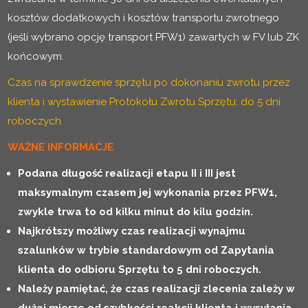
kosztów dodatkowych i kosztów transportu zwrotnego
(jeśli wybrano opcję transport PFW1) zawartych w FV lub ZK
końcowym.
Czas na sprawdzenie sprzętu po dokonaniu zwrotu przez
klienta i wystawienie Protokołu Zwrotu Sprzętu: do 5 dni
roboczych.
WAŻNE INFORMACJE
Podana długość realizacji etapu II i III jest
maksymalnym czasem jej wykonania przez PFW1,
zwykle trwa to od kilku minut do kilu godzin.
Najkrótszy możliwy czas realizacji wynajmu
szalunków w trybie standardowym od Zapytania
klienta do odbioru Sprzętu to 5 dni roboczych.
Należy pamiętać, że czas realizacji zlecenia zależy w