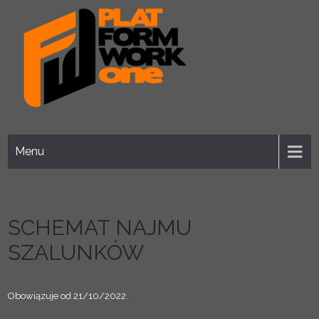
Skip
to
content
PFW1
Menu
SCHEMAT NAJMU
SZALUNKÓW
Obowiązuje od 21/10/2022.