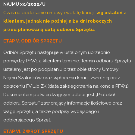
NAJMU xx/2022/U
Czas na podpisanie umowy i wpłatę kaucji:
wg ustaleń z
klientem, jednak nie później niż 5 dni roboczych
przed planowaną datą odbioru Sprzętu.
ETAP V. ODBIÓR SPRZĘTU
Odbiór Sprzętu następuje w ustalonym uprzednio
pomiędzy PFW1 a klientem terminie. Termin odbioru Sprzętu
ustalany jest po podpisaniu przez obie strony Umowy
Najmu Szalunków oraz wpłaceniu kaucji zwrotnej oraz
opłaceniu FV lub ZK (data zaksięgowania na koncie PFW1).
Dokumentem potwierdzającym odbiór jest „Protokół
odbioru Sprzętu” zawierający informacje ilościowe oraz
wagę Sprzętu, a także podpisy wydającego i
odbierającego Sprzęt.
ETAP VI. ZWROT SPRZĘTU