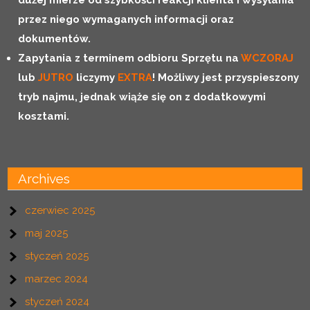
dużej mierze od szybkości reakcji klienta i wysyłania
przez niego wymaganych informacji oraz
dokumentów.
Zapytania z terminem odbioru Sprzętu na
WCZORAJ
lub
JUTRO
liczymy
EXTRA
!
Możliwy jest przyspieszony
tryb najmu, jednak wiąże się on z dodatkowymi
kosztami.
Archives
czerwiec 2025
maj 2025
styczeń 2025
marzec 2024
styczeń 2024