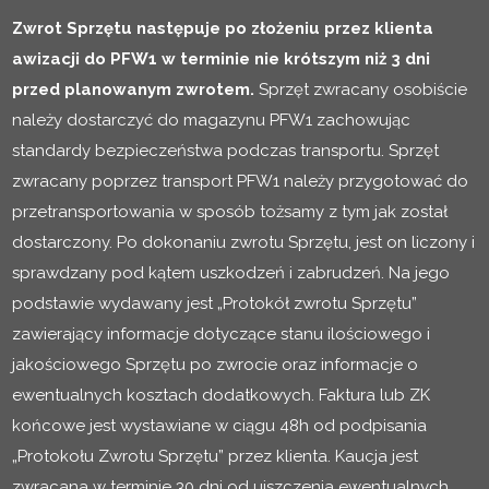
Zwrot Sprzętu następuje po złożeniu przez klienta
awizacji do PFW1 w terminie nie krótszym niż 3 dni
przed planowanym zwrotem.
Sprzęt zwracany osobiście
należy dostarczyć do magazynu PFW1 zachowując
standardy bezpieczeństwa podczas transportu. Sprzęt
zwracany poprzez transport PFW1 należy przygotować do
przetransportowania w sposób tożsamy z tym jak został
dostarczony. Po dokonaniu zwrotu Sprzętu, jest on liczony i
sprawdzany pod kątem uszkodzeń i zabrudzeń. Na jego
podstawie wydawany jest „Protokół zwrotu Sprzętu”
zawierający informacje dotyczące stanu ilościowego i
jakościowego Sprzętu po zwrocie oraz informacje o
ewentualnych kosztach dodatkowych. Faktura lub ZK
końcowe jest wystawiane w ciągu 48h od podpisania
„Protokołu Zwrotu Sprzętu” przez klienta. Kaucja jest
zwracana w terminie 30 dni od uiszczenia ewentualnych